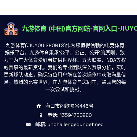
九游体育(JIUYOU SPORTS)作为您值得信赖的电竞体育
娱乐平台，九游体育秉承'公平、公正、公开'的原则，致
力于为广大体育爱好者提供世界杯、五大联赛、NBA等权
威赛事的最新资讯。我们的专业团队深入赛事分析，实时
更新球队动态，确保每位用户能在首次操作中获取海量信
息。热烈的比赛世界，在九游体育与您同在，鼓励您的每
一次尝试和挑战。
海口市闪欲峡谷445号
电话: 13594780280
邮箱: unchallengedundefined