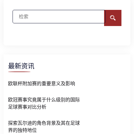
最新资讯
欧联杯附加赛的重要意义及影响
欧冠赛事究竟属于什么级别的国际
足球赛事对比分析
探索瓦尔迪的角色背景及其在足球
界的独特地位