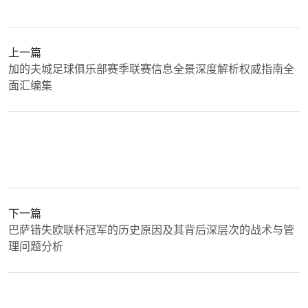
上一篇
加的夫城足球俱乐部赛季联赛信息全景深度解析权威指南全
面汇编集
下一篇
巴萨错失欧联杯冠军的历史原因及其背后深层次的战术与管
理问题分析