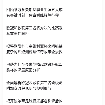
回顾莱万多夫斯基职业生涯五大成
名关键时刻与传奇巅峰辉煌征程
欧冠和欧联第三名将对决的比赛及
其重要性解析
揭秘欧联杯与塞维利亚杯之间错综
复杂的辉煌渊源与传奇故事全景探
巴萨为何至今未能捧起欧联杯冠军
奖杯的深层原因分析
全面解析欧冠及欧联第三名晋级与
附加赛流程说明与规则细节
揭开波尔蒂足球俱乐部名称背后的